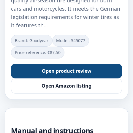
quality all-season tire designed for both
cars and motorcycles. It meets the German
legislation requirements for winter tires as
it features th…
Brand: Goodyear
Model: ‎545077
Price reference: €87,50
Open product review
Open Amazon listing
Manual and instructions