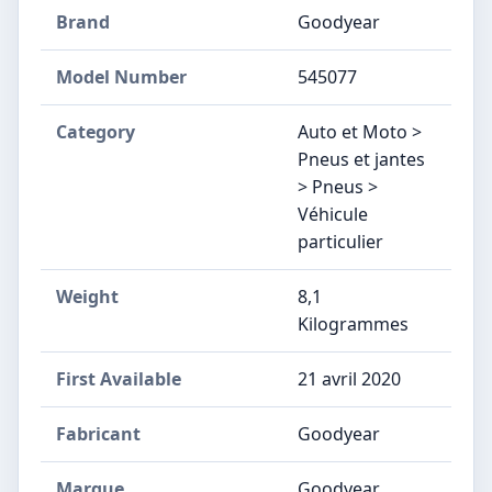
Brand
Goodyear
Model Number
‎545077
Category
Auto et Moto >
Pneus et jantes
> Pneus >
Véhicule
particulier
Weight
8,1
Kilogrammes
First Available
21 avril 2020
Fabricant
‎Goodyear
Marque
‎Goodyear