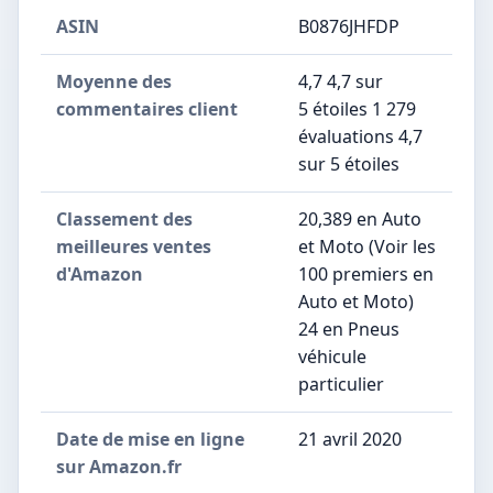
ASIN
B0876JHFDP
Moyenne des
4,7 4,7 sur
commentaires client
5 étoiles 1 279
évaluations 4,7
sur 5 étoiles
Classement des
20,389 en Auto
meilleures ventes
et Moto (Voir les
d'Amazon
100 premiers en
Auto et Moto)
24 en Pneus
véhicule
particulier
Date de mise en ligne
21 avril 2020
sur Amazon.fr