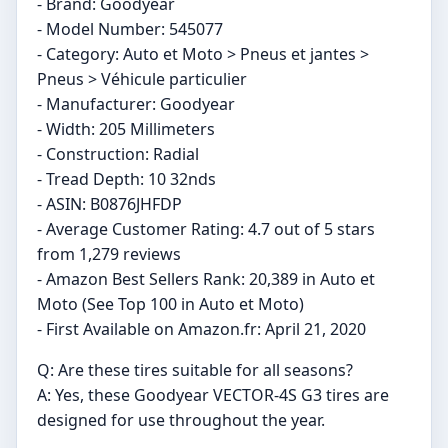
- Brand: Goodyear
- Model Number: 545077
- Category: Auto et Moto > Pneus et jantes >
Pneus > Véhicule particulier
- Manufacturer: Goodyear
- Width: 205 Millimeters
- Construction: Radial
- Tread Depth: 10 32nds
- ASIN: B0876JHFDP
- Average Customer Rating: 4.7 out of 5 stars
from 1,279 reviews
- Amazon Best Sellers Rank: 20,389 in Auto et
Moto (See Top 100 in Auto et Moto)
- First Available on Amazon.fr: April 21, 2020
Q: Are these tires suitable for all seasons?
A: Yes, these Goodyear VECTOR-4S G3 tires are
designed for use throughout the year.