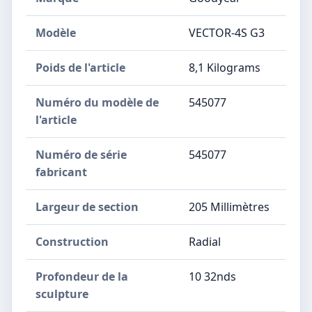
Modèle
‎VECTOR-4S G3
Poids de l'article
‎8,1 Kilograms
Numéro du modèle de
‎545077
l'article
Numéro de série
‎545077
fabricant
Largeur de section
‎205 Millimètres
Construction
‎Radial
Profondeur de la
‎10 32nds
sculpture