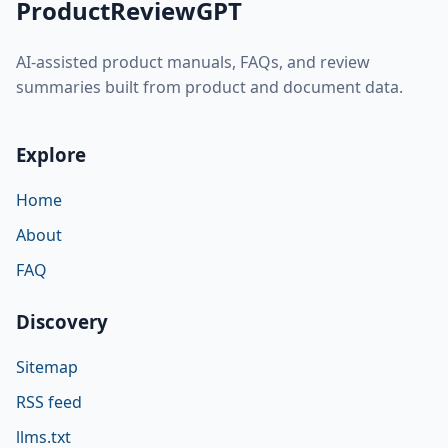
ProductReviewGPT
AI-assisted product manuals, FAQs, and review
summaries built from product and document data.
Explore
Home
About
FAQ
Discovery
Sitemap
RSS feed
llms.txt