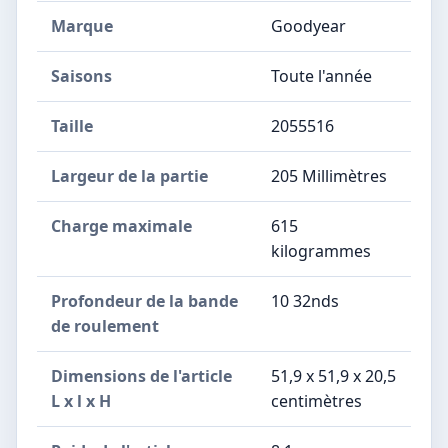
Marque
Goodyear
Saisons
Toute l'année
Taille
2055516
Largeur de la partie
205 Millimètres
Charge maximale
615
kilogrammes
Profondeur de la bande
10 32nds
de roulement
Dimensions de l'article
51,9 x 51,9 x 20,5
L x l x H
centimètres