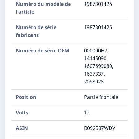
Numéro du modèle de
‎1987301426
l'article
Numéro de série
‎1987301426
fabricant
Numéro de série OEM
‎000000H7,
14145090,
1607699080,
1637337,
2098928
Position
‎Partie frontale
Volts
‎12
ASIN
B092587WDV