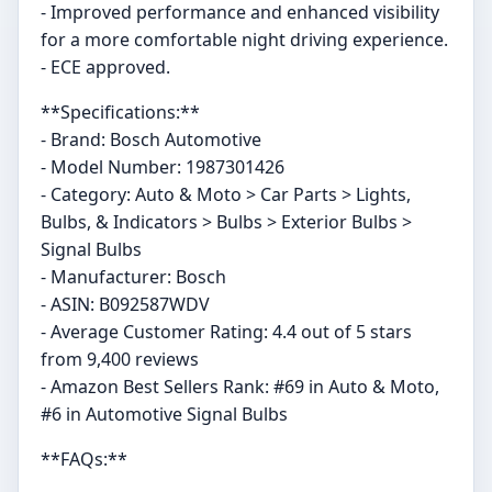
- Improved performance and enhanced visibility
for a more comfortable night driving experience.
- ECE approved.
**Specifications:**
- Brand: Bosch Automotive
- Model Number: ‎1987301426
- Category: Auto & Moto > Car Parts > Lights,
Bulbs, & Indicators > Bulbs > Exterior Bulbs >
Signal Bulbs
- Manufacturer: Bosch
- ASIN: B092587WDV
- Average Customer Rating: 4.4 out of 5 stars
from 9,400 reviews
- Amazon Best Sellers Rank: #69 in Auto & Moto,
#6 in Automotive Signal Bulbs
**FAQs:**