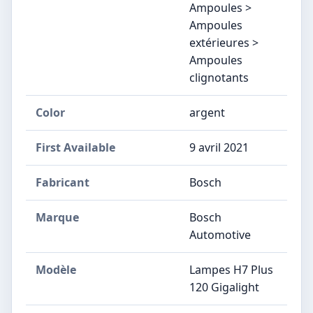
Ampoules >
Ampoules
extérieures >
Ampoules
clignotants
Color
argent
First Available
9 avril 2021
Fabricant
‎Bosch
Marque
‎Bosch
Automotive
Modèle
‎Lampes H7 Plus
120 Gigalight