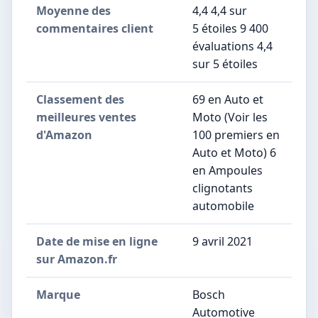
Moyenne des
4,4 4,4 sur
commentaires client
5 étoiles 9 400
évaluations 4,4
sur 5 étoiles
Classement des
69 en Auto et
meilleures ventes
Moto (Voir les
d'Amazon
100 premiers en
Auto et Moto) 6
en Ampoules
clignotants
automobile
Date de mise en ligne
9 avril 2021
sur Amazon.fr
Marque
Bosch
Automotive