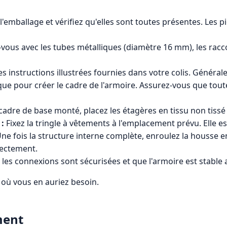
l'emballage et vérifiez qu'elles sont toutes présentes. Les p
-vous avec les tubes métalliques (diamètre 16 mm), les racco
es instructions illustrées fournies dans votre colis. Général
que pour créer le cadre de l'armoire. Assurez-vous que tou
 cadre de base monté, placez les étagères en tissu non tis
 :
Fixez la tringle à vêtements à l'emplacement prévu. Elle e
ne fois la structure interne complète, enroulez la housse e
rectement.
 les connexions sont sécurisées et que l'armoire est stable 
 où vous en auriez besoin.
ment