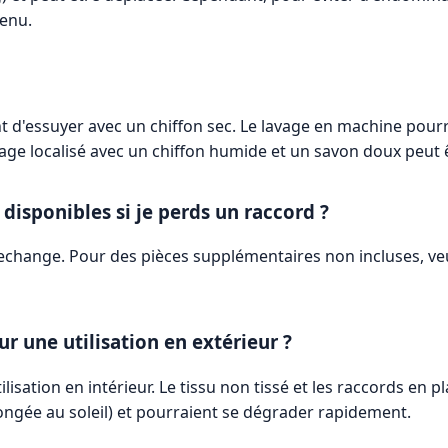
enu.
 d'essuyer avec un chiffon sec. Le lavage en machine pourra
age localisé avec un chiffon humide et un savon doux peut êtr
disponibles si je perds un raccord ?
rechange. Pour des pièces supplémentaires non incluses, veui
r une utilisation en extérieur ?
lisation en intérieur. Le tissu non tissé et les raccords en 
longée au soleil) et pourraient se dégrader rapidement.