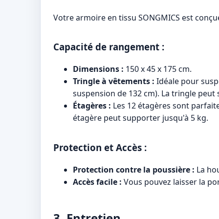
Votre armoire en tissu SONGMICS est conçue
Capacité de rangement :
Dimensions :
150 x 45 x 175 cm.
Tringle à vêtements :
Idéale pour sus
suspension de 132 cm). La tringle peut 
Étagères :
Les 12 étagères sont parfait
étagère peut supporter jusqu'à 5 kg.
Protection et Accès :
Protection contre la poussière :
La hou
Accès facile :
Vous pouvez laisser la por
3. Entretien