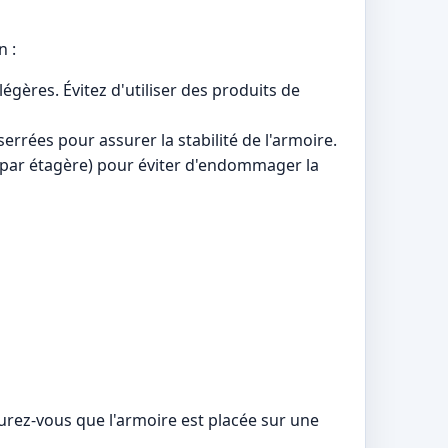
n :
égères. Évitez d'utiliser des produits de
rrées pour assurer la stabilité de l'armoire.
g par étagère) pour éviter d'endommager la
urez-vous que l'armoire est placée sur une