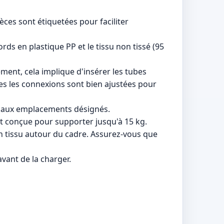
ièces sont étiquetées pour faciliter
rds en plastique PP et le tissu non tissé (95
ement, cela implique d'insérer les tubes
tes les connexions sont bien ajustées pour
sé aux emplacements désignés.
st conçue pour supporter jusqu'à 15 kg.
n tissu autour du cadre. Assurez-vous que
avant de la charger.