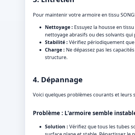
Pour maintenir votre armoire en tissu SONGMI
Nettoyage :
Essuyez la housse en tissu a
nettoyage abrasifs ou des solvants qui
Stabilité :
Vérifiez périodiquement que t
Charge :
Ne dépassez pas les capacités 
structure.
4. Dépannage
Voici quelques problèmes courants et leurs s
Problème : L'armoire semble instabl
Solution :
Vérifiez que tous les tubes s
surface plane et stable. Répartissez le p