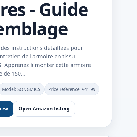
res - Guide
semblage
des instructions détaillées pour
ntretien de l'armoire en tissu
 Apprenez à monter cette armoire
le de 150…
Model: ‎SONGMICS
Price reference: €41,99
view
Open Amazon listing