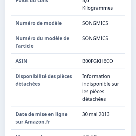
Poids du colis
‎5,6
Kilogrammes
Numéro de modèle
‎SONGMICS
Numéro du modèle de
‎SONGMICS
l'article
ASIN
‎B00FGKH6CO
Disponibilité des pièces
‎Information
détachées
indisponible sur
les pièces
détachées
Date de mise en ligne
30 mai 2013
sur Amazon.fr