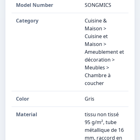
Model Number
‎SONGMICS
Category
Cuisine &
Maison >
Cuisine et
Maison >
Ameublement et
décoration >
Meubles >
Chambre à
coucher
Color
Gris
Material
‎tissu non tissé
95 g/m², tube
métallique de 16
mm, raccord en