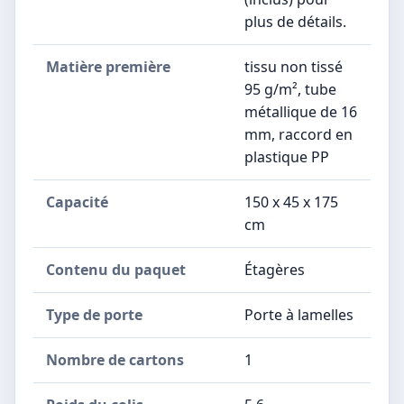
plus de détails.
Matière première
‎tissu non tissé
95 g/m², tube
métallique de 16
mm, raccord en
plastique PP
Capacité
‎150 x 45 x 175
cm
Contenu du paquet
‎Étagères
Type de porte
‎Porte à lamelles
Nombre de cartons
‎1