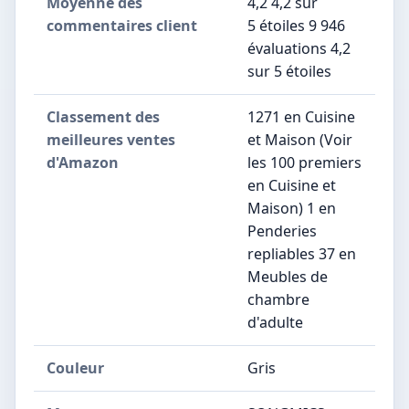
Moyenne des
4,2 4,2 sur
commentaires client
5 étoiles 9 946
évaluations 4,2
sur 5 étoiles
Classement des
1271 en Cuisine
meilleures ventes
et Maison (Voir
d'Amazon
les 100 premiers
en Cuisine et
Maison) 1 en
Penderies
repliables 37 en
Meubles de
chambre
d'adulte
Couleur
Gris